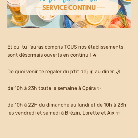
Et oui tu l'auras compris TOUS nos établissements
sont désormais ouverts en continu ! 🔥
De quoi venir te régaler du p'tit déj ☀️ au dîner 🌙 :
de 10h à 23h toute la semaine à Opéra ✨
de 10h à 22H du dimanche au lundi et de 10h à 23h
les vendredi et samedi à Brézin, Lorette et Aix ✨