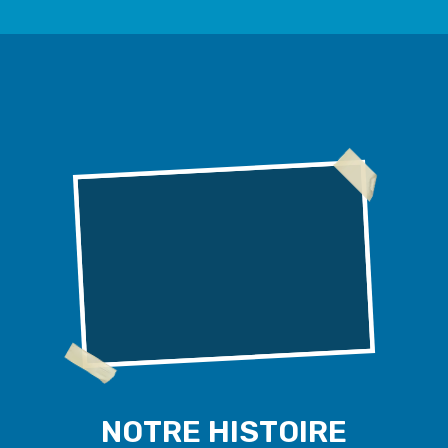
NOTRE HISTOIRE