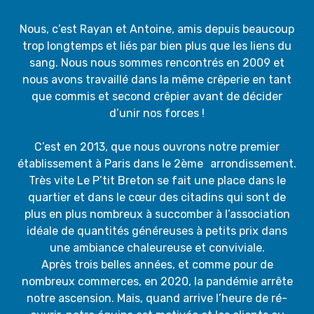
Nous, c’est Rayan et Antoine, amis depuis beaucoup
trop longtemps et liés par bien plus que les liens du
sang. Nous nous sommes rencontrés en 2009 et
nous avons travaillé dans la même crêperie en tant
que commis et second crêpier avant de décider
d’unir nos forces !
C’est en 2013, que nous ouvrons notre premier
établissement à Paris dans le 2ème arrondissement.
Très vite Le P’tit Breton se fait une place dans le
quartier et dans le cœur des citadins qui sont de
plus en plus nombreux à succomber à l’association
idéale de quantités généreuses à petits prix dans
une ambiance chaleureuse et conviviale.
Après trois belles années, et comme pour de
nombreux commerces, en 2020, la pandémie arrête
notre ascension. Mais, quand arrive l’heure de ré-