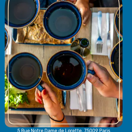
5 Rue Notre Dame de Lorette, 75009 Paris