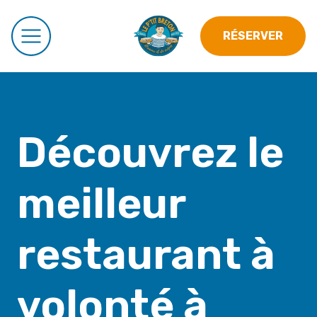
RÉSERVER
Découvrez le
meilleur
restaurant à
volonté à