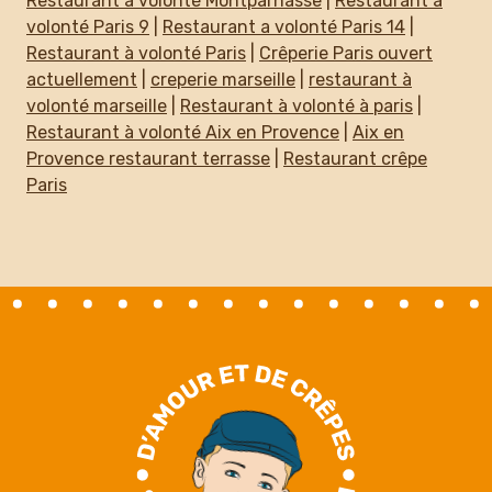
Restaurant a volonté Montparnasse
|
Restaurant a
volonté Paris 9
|
Restaurant a volonté Paris 14
|
Restaurant à volonté Paris
|
Crêperie Paris ouvert
actuellement
|
creperie marseille
|
restaurant à
volonté marseille
|
Restaurant à volonté à paris
|
Restaurant à volonté Aix en Provence
|
Aix en
Provence restaurant terrasse
|
Restaurant crêpe
Paris