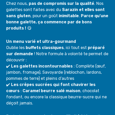
Chez nous,
pas de compromis sur la qualité
. Nos
galettes sont faites avec du
Sarazin et elles sont
sans gluten
, pour un goût
inimitable
.
Parce qu’une
bonne galette, ça commence par de bons
produits !
😋
Un menu varié et ultra-gourmand
Oublie les
buffets classiques
, ici tout est
préparé
sur demande
! Notre formule à volonté te permet de
découvrir :
✔️
Les galettes incontournables
: Complète (œuf,
jambon, fromage), Savoyarde (reblochon, lardons,
pommes de terre) et pleins d’autres
✔️
Les crêpes sucrées qui font chavirer les
cœurs
:
Caramel beurre salé maison
, chocolat
fondant, ou encore la classique beurre-sucre qui ne
déçoit jamais.