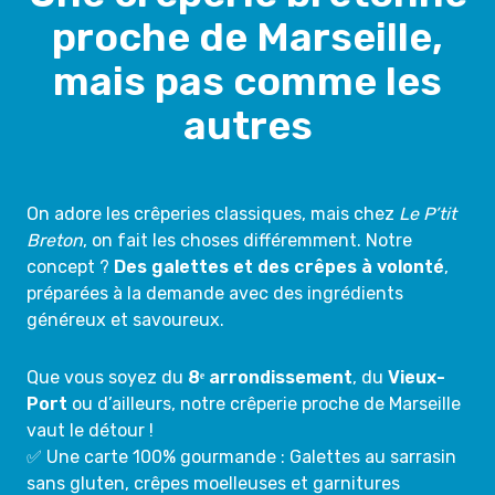
proche de Marseille,
mais pas comme les
autres
On adore les crêperies classiques, mais chez
Le P’tit
Breton
, on fait les choses différemment. Notre
concept ?
Des galettes et des crêpes à volonté
,
préparées à la demande avec des ingrédients
généreux et savoureux.
Que vous soyez du
8ᵉ arrondissement
, du
Vieux-
Port
ou d’ailleurs, notre crêperie proche de Marseille
vaut le détour !
✅ Une carte 100% gourmande : Galettes au sarrasin
sans gluten, crêpes moelleuses et garnitures