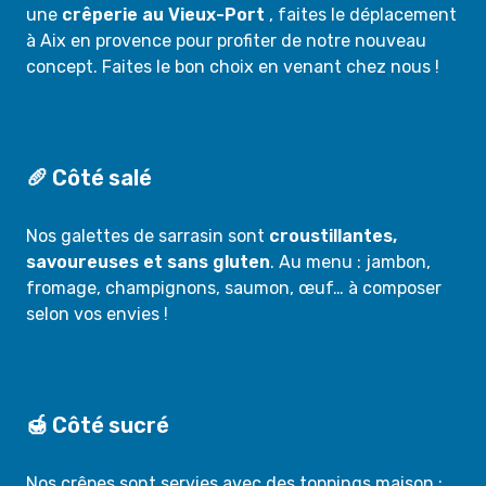
une
crêperie au Vieux-Port
, faites le déplacement
à Aix en provence pour profiter de notre nouveau
concept. Faites le bon choix en venant chez nous !
🥖 Côté salé
Nos galettes de sarrasin sont
croustillantes,
savoureuses et sans gluten
. Au menu : jambon,
fromage, champignons, saumon, œuf… à composer
selon vos envies !
🍯 Côté sucré
Nos crêpes sont servies avec des toppings maison :