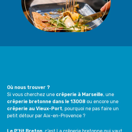
Où nous trouver ?
Si vous cherchez une
crêperie à Marseille
, une
crêperie bretonne dans le 13008
ou encore une
crêperie au Vieux-Port
, pourquoi ne pas faire un
petit détour par Aix-en-Provence ?
Le P’tit Breton
, c’est La crêperie bretonne qui vaut