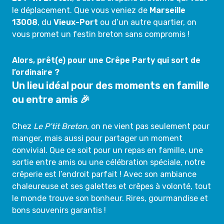
le déplacement. Que vous veniez de
Marseille
13008
, du
Vieux-Port
ou d’un autre quartier, on
vous promet un festin breton sans compromis !
Alors, prêt(e) pour une Crêpe Party qui sort de
l’ordinaire ?
Un lieu idéal pour des moments en famille
ou entre amis 🎉
Chez
Le P’tit Breton
, on ne vient pas seulement pour
manger, mais aussi pour partager un moment
convivial. Que ce soit pour un repas en famille, une
sortie entre amis ou une célébration spéciale, notre
crêperie est l’endroit parfait ! Avec son ambiance
chaleureuse et ses galettes et crêpes à volonté, tout
le monde trouve son bonheur. Rires, gourmandise et
bons souvenirs garantis !